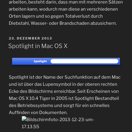
arbeiten, besteht darin, dass man mit mehreren Sätzen
arbeiten kann, wodurch man diese an verschiedenen
Orten lagern und so gegen Totalverlust durch
Diebstahl, Wasser- oder Brandschaden abzusichern.
VERÖFFENTLICHT
23. DEZEMBER 2013
AM
Spotlight in Mac OS X
Spotlight ist der Name der Suchfunktion auf dem Mac
und ist über das Lupensymbol in der oberen rechten
Ecke des Bildschirms erreichbar. Seit Erscheinen von
Mac OS X 10.4 Tiger in 2005 ist Spotlight Bestandteil
des Betriebssystems und sorgt für ein schnelles
Auffinden von Dokumenten.