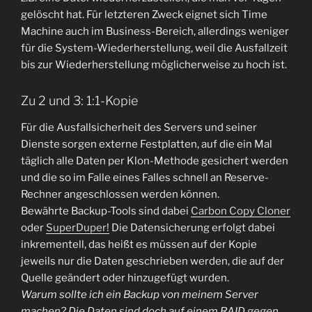
gelöscht hat. Für letzteren Zweck eignet sich Time
Machine auch im Business-Bereich, allerdings weniger
für die System-Wiederherstellung, weil die Ausfallzeit
bis zur Wiederherstellung möglicherweise zu hoch ist.
Zu 2 und 3: 1:1-Kopie
Für die Ausfallsicherheit des Servers und seiner
Dienste sorgen externe Festplatten, auf die ein Mal
täglich alle Daten per Klon-Methode gesichert werden
und die so im Falle eines Falles schnell an Reserve-
Rechner angeschlossen werden können.
Bewährte Backup-Tools sind dabei
Carbon Copy Cloner
oder
SuperDuper!
Die Datensicherung erfolgt dabei
inkrementell, das heißt es müssen auf der Kopie
jeweils nur die Daten geschrieben werden, die auf der
Quelle geändert oder hinzugefügt wurden.
Warum sollte ich ein Backup von meinem Server
machen? Die Daten sind doch auf einem RAID gegen