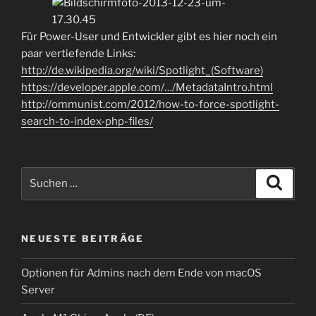
Für Power-User und Entwickler gibt es hier noch ein
paar vertiefende Links:
http://de.wikipedia.org/wiki/Spotlight_(Software)
https://developer.apple.com/…/MetadataIntro.html
http://ommunist.com/2012/how-to-force-spotlight-
search-to-index-php-files/
Suche
Suche
nach:
NEUESTE BEITRÄGE
Optionen für Admins nach dem Ende von macOS
Server