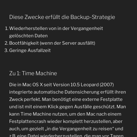
Diese Zwecke erfüllt die Backup-Strategie
Wiederherstellen von in der Vergangenheit
gelöschten Daten
Bootfähigkeit (wenn der Server ausfällt)
Geringe Ausfallzeit
Zu 1: Time Machine
Die in Mac OS X seit Version 10.5 Leopard (2007)
integrierte automatische Datensicherung erfüllt ihren
Zweck perfekt. Man benötigt eine externe Festplatte
und ist mit einem Klick gegen Ausfälle geschützt. Man
kann Time Machine nutzen, um den Mac nach einem
Festplattencrash wieder komplett herzustellen, aber
auch, um gezielt „in die Vergangenheit zu reisen“ und
z.B. eine Datei wiederherzustellen, die man vor Tagen