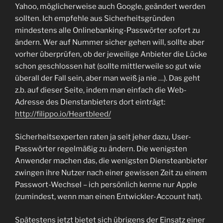
Yahoo, möglicherweise auch Google, geändert werden
sollten. Ich empfehle aus Sicherheitsgründen
mindestens alle Onlinebanking-Passwörter sofort zu
ändern. Wer auf Nummer sicher gehen will, sollte aber
vorher überprüfen, ob der jeweilige Anbieter die Lücke
schon geschlossen hat (sollte mittlerweile so gut wie
überall der Fall sein, aber man weiß ja nie …). Das geht
z.b. auf dieser Seite, indem man einfach die Web-
Adresse des Dienstanbieters dort einträgt:
http://filippo.io/Heartbleed/
Sicherheitsexperten raten ja seit jeher dazu, User-
Passwörter regelmäßig zu ändern. Die wenigsten
Anwender machen das, die wenigsten Diensteanbieter
zwingen ihre Nutzer nach einer gewissen Zeit zu einem
Passwort-Wechsel – ich persönlich kenne nur Apple
(zumindest, wenn man einen Entwickler-Account hat).
Spätestens jetzt bietet sich übrigens der Einsatz einer