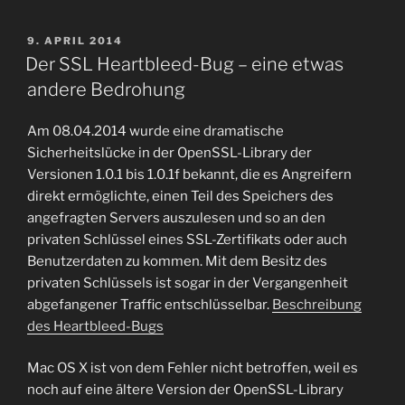
VERÖFFENTLICHT
9. APRIL 2014
AM
Der SSL Heartbleed-Bug – eine etwas
andere Bedrohung
Am 08.04.2014 wurde eine dramatische
Sicherheitslücke in der OpenSSL-Library der
Versionen 1.0.1 bis 1.0.1f bekannt, die es Angreifern
direkt ermöglichte, einen Teil des Speichers des
angefragten Servers auszulesen und so an den
privaten Schlüssel eines SSL-Zertifikats oder auch
Benutzerdaten zu kommen. Mit dem Besitz des
privaten Schlüssels ist sogar in der Vergangenheit
abgefangener Traffic entschlüsselbar.
Beschreibung
des Heartbleed-Bugs
Mac OS X ist von dem Fehler nicht betroffen, weil es
noch auf eine ältere Version der OpenSSL-Library