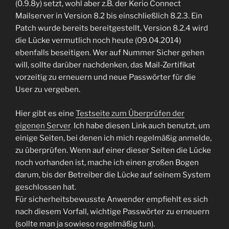
(0.9.8y) setzt, wohl aber z.B. der Kerio Connect
Mailserver in Version 8.2 bis einschließlich 8.2.3. Ein
Patch wurde bereits bereitgestellt, Version 8.2.4 wird
die Lücke vermutlich noch heute (09.04.2014)
ebenfalls beseitigen. Wer auf Nummer Sicher gehen
will, sollte darüber nachdenken, das Mail-Zertifikat
vorzeitig zu erneuern und neue Passwörter für die
User zu vergeben.
Hier gibt es eine
Testseite zum Überprüfen der
eigenen Server
.
Ich habe diesen Link auch benutzt, um
einige Seiten, bei denen ich mich regelmäßig anmelde,
zu überprüfen. Wenn auf einer dieser Seiten die Lücke
noch vorhanden ist, mache ich einen großen Bogen
darum, bis der Betreiber die Lücke auf seinem System
geschlossen hat.
Für sicherheitsbewusste Anwender empfiehlt es sich
nach diesem Vorfall, wichtige Passwörter zu erneuern
(sollte man ja sowieso regelmäßig tun).