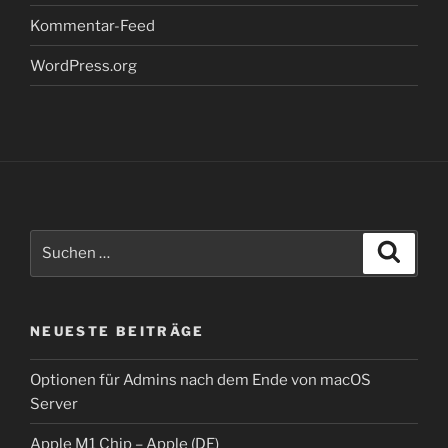
Kommentar-Feed
WordPress.org
Suche
Suche
nach:
NEUESTE BEITRÄGE
Optionen für Admins nach dem Ende von macOS
Server
Apple M1 Chip – Apple (DE)