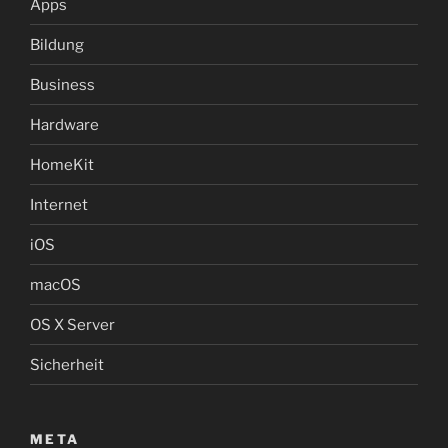
Apps
Bildung
Business
Hardware
HomeKit
Internet
iOS
macOS
OS X Server
Sicherheit
META