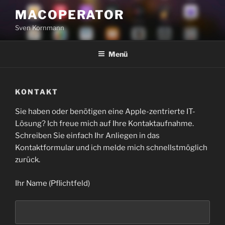
Zum
MACOPERATOR
Inhalt
Sven Kornmann
springen
Menü
KONTAKT
Sie haben oder benötigen eine Apple-zentrierte IT-
Lösung? Ich freue mich auf Ihre Kontaktaufnahme.
Schreiben Sie einfach Ihr Anliegen in das
Kontaktformular und ich melde mich schnellstmöglich
zurück.
Ihr Name (Pflichtfeld)